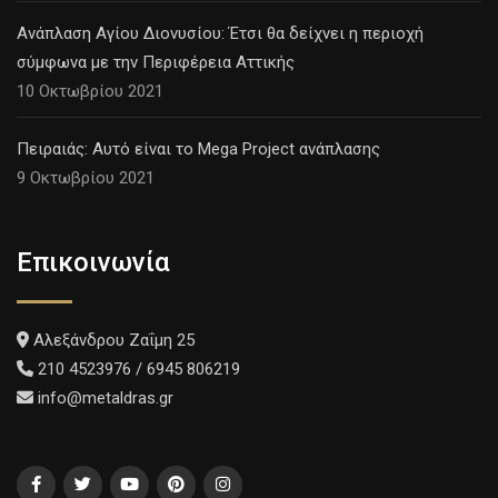
Ανάπλαση Αγίου Διονυσίου: Έτσι θα δείχνει η περιοχή
σύμφωνα με την Περιφέρεια Αττικής
10 Οκτωβρίου 2021
Πειραιάς: Αυτό είναι το Mega Project ανάπλασης
9 Οκτωβρίου 2021
Επικοινωνία
Αλεξάνδρου Ζαΐμη 25
210 4523976 / 6945 806219
info@metaldras.gr