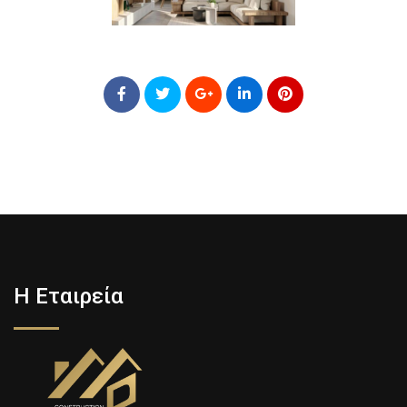
Η Εταιρεία