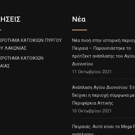
ΗΣΕΙΣ
Νέα
ΚΡΟΤΗΜΑ ΚΑΤΟΙΚΙΩΝ ΠΥΡΓΟΥ
Νέα πνοή στην ιστορική περιο
ΟΥ ΛΑΚΩΝΙΑΣ
Πειραιά – Παρουσιάστηκε το
πρότζεκτ ανάπλασης του Αγίο
ΚΡΟΤΗΜΑ ΚΑΤΟΙΚΙΩΝ
Διονυσίου
ΡΑΙΑΣ
11 Οκτωβρίου 2021
Ανάπλαση Αγίου Διονυσίου: Έτ
δείχνει η περιοχή σύμφωνα με
Περιφέρεια Αττικής
10 Οκτωβρίου 2021
Πειραιάς: Αυτό είναι το Mega P
ανάπλασης