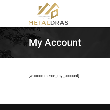
My Account
[woocommerce_my_account]