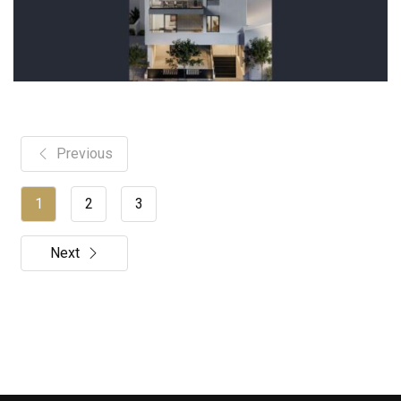
Previous
1
2
3
Next