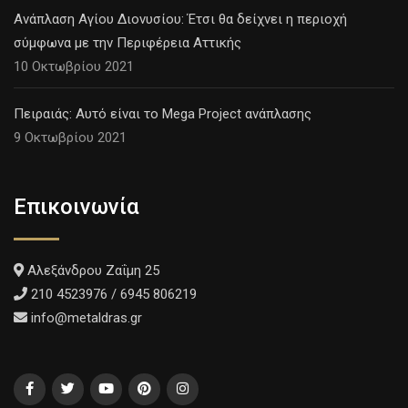
Ανάπλαση Αγίου Διονυσίου: Έτσι θα δείχνει η περιοχή
σύμφωνα με την Περιφέρεια Αττικής
10 Οκτωβρίου 2021
Πειραιάς: Αυτό είναι το Mega Project ανάπλασης
9 Οκτωβρίου 2021
Επικοινωνία
Αλεξάνδρου Ζαΐμη 25
210 4523976 / 6945 806219
info@metaldras.gr