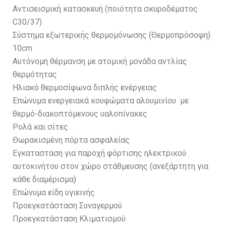
Αντισεισμική κατασκευή (ποιότητα σκυροδέματος
C30/37)
Σύστημα εξωτερικής θερμομόνωσης (Θερμοπρόσοψη)
10cm
Αυτόνομη θέρμανση με ατομική μονάδα αντλίας
θερμότητας
Ηλιακό θερμοσίφωνα διπλής ενέργειας
Επώνυμα ενεργειακά κουφώματα αλουμινίου με
θερμό-διακοπτόμενους υαλοπίνακες
Ρολά και σίτες
Θωρακισμένη πόρτα ασφαλείας
Εγκατασταση για παροχή φόρτισης ηλεκτρικού
αυτοκινήτου στον χώρο στάθμευσης (ανεξάρτητη για
κάθε διαμέρισμα)
Επώνυμα είδη υγιεινής
Προεγκατάσταση Συναγερμού
Προεγκατάσταση Κλιματισμού