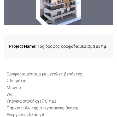
Project Name:
1ος όροφος οροφοδιαμέρισμα 83τ.μ.
Οροφοδιαμέρισμα με μεγάλες βεράντες
2 δωμάτια
Μπάνιο
Wc
Yπόγεια αποθήκη (7-8 τ.μ.)
Πάρκιν πυλωτής στεγασμένες θέσεις
Ενεργειακή Κλάση Α