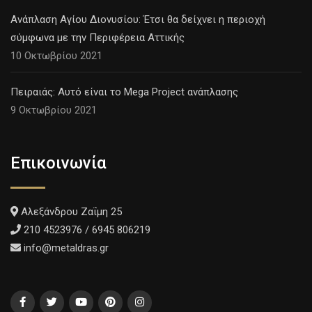
Ανάπλαση Αγίου Διονυσίου: Έτσι θα δείχνει η περιοχή
σύμφωνα με την Περιφέρεια Αττικής
10 Οκτωβρίου 2021
Πειραιάς: Αυτό είναι το Mega Project ανάπλασης
9 Οκτωβρίου 2021
Επικοινωνία
Αλεξάνδρου Ζαΐμη 25
210 4523976 / 6945 806219
info@metaldras.gr