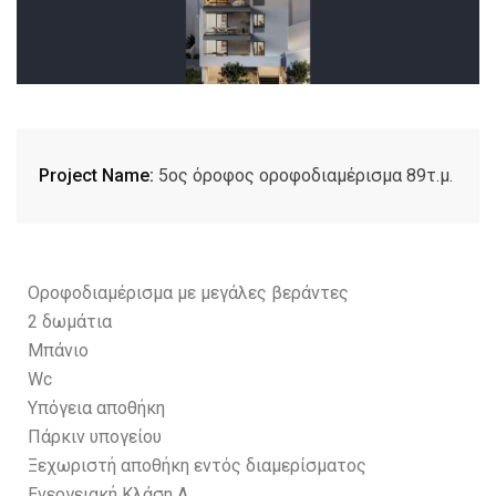
Project Name:
5ος όροφος οροφοδιαμέρισμα 89τ.μ.
Οροφοδιαμέρισμα με μεγάλες βεράντες
2 δωμάτια
Μπάνιο
Wc
Yπόγεια αποθήκη
Πάρκιν υπογείου
Ξεχωριστή αποθήκη εντός διαμερίσματος
Ενεργειακή Κλάση Α