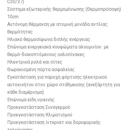
C30/37)
Σύστημα εξωτερικής θερμομόνωσης (Θερμοπρόσοψη)
10cm
Αυτόνομη θέρμανση με ατομική μονάδα αντλίας
θερμότητας
Ηλιακό θερμοσίφωνα διπλής ενέργειας
Επώνυμα ενεργειακά κουφώματα αλουμινίου με
θερμό-διακοπτόμενους υαλοπίνακες
Ηλεκτρικά ρολά και σίτες
Θωρακισμένη πόρτα ασφαλείας
Εγκατάσταση για παροχή φόρτισης ηλεκτρικού
αυτοκινήτου στον χώρο στάθμευσης (ανεξάρτητη για
κάθε διαμέρισμα)
Επώνυμα είδη υγιεινής
Προεγκατάσταση Συναγερμού
Προεγκατάσταση Κλιματισμού
Προεγκατάσταση ίντερνετ και δορυφορικής
τηλεόρασης