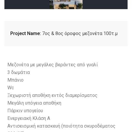
Project Name:
7oς & 8ος όροφος μεζονέτα 100τ.μ
Μεζονέτα με μεγάλες βεράντες από γυαλί
3 δωμάτια
Μπάνιο
Wc
Ξεχωριστή αποθήκη εντός διαμερίσματος
Μεγάλη υπόγεια αποθήκη
Πάρκιν υπογείου
Ενεργειακή Κλάση Α
Αντισεισμική κατασκευή (ποιότητα σκυροδέματος