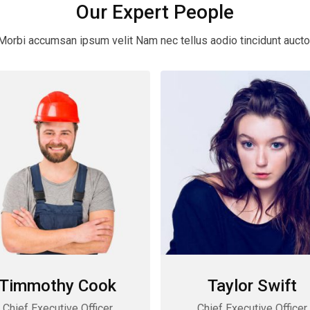
Our Expert People
Morbi accumsan ipsum velit Nam nec tellus aodio tincidunt aucto
Timmothy Cook
Taylor Swift
Chief Executive Officer
Chief Executive Officer