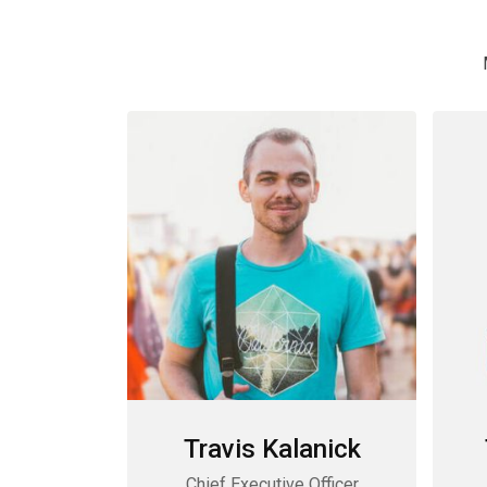
Travis Kalanick
Chief Executive Officer