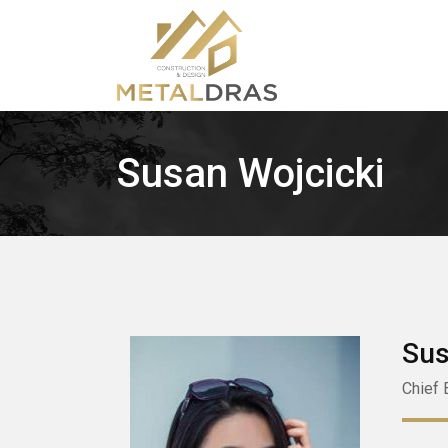
Susan Wojcicki
Sus
Chief 