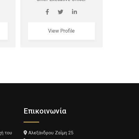
View Profile
Επικοινωνία
χή του
Αλεξάνδρου Ζαΐμη 25