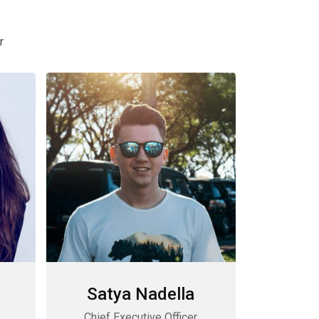
r
Satya Nadella
Chief Executive Officer