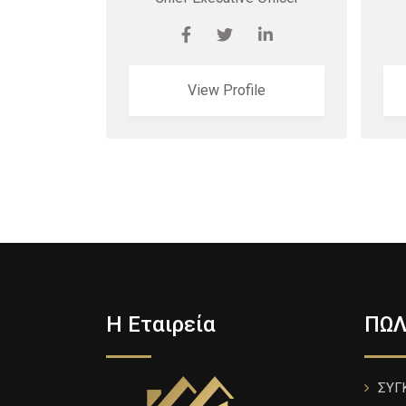
View Profile
Η Εταιρεία
ΠΩΛ
ΣΥΓ