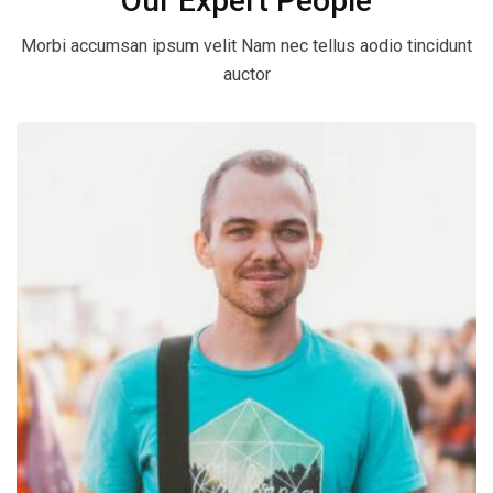
Our Expert People
Morbi accumsan ipsum velit Nam nec tellus aodio tincidunt
auctor