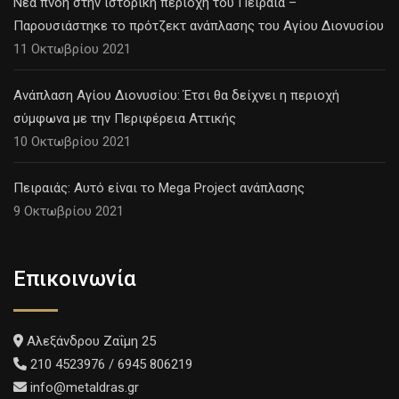
Νέα πνοή στην ιστορική περιοχή του Πειραιά –
Παρουσιάστηκε το πρότζεκτ ανάπλασης του Αγίου Διονυσίου
11 Οκτωβρίου 2021
Ανάπλαση Αγίου Διονυσίου: Έτσι θα δείχνει η περιοχή
σύμφωνα με την Περιφέρεια Αττικής
10 Οκτωβρίου 2021
Πειραιάς: Αυτό είναι το Mega Project ανάπλασης
9 Οκτωβρίου 2021
Επικοινωνία
Αλεξάνδρου Ζαΐμη 25
210 4523976 / 6945 806219
info@metaldras.gr