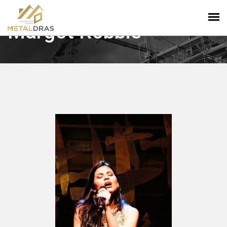
Margot Robbie